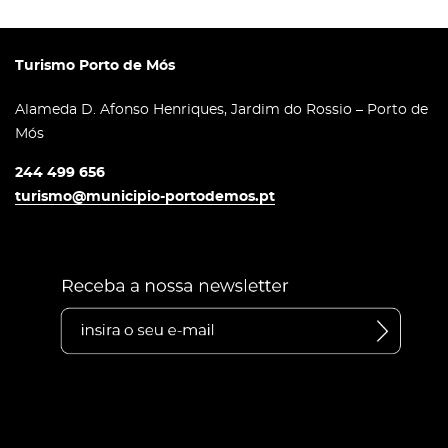
Turismo Porto de Mós
Alameda D. Afonso Henriques, Jardim do Rossio – Porto de
Mós
244 499 656
turismo@municipio-portodemos.pt