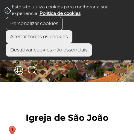
Este site utiliza cookies para melhorar a sua
experiência.
Política de cookies
.
Personalizar cookies
Aceitar todos os cookies
Desativar cookies não essenciais
Igreja de São João