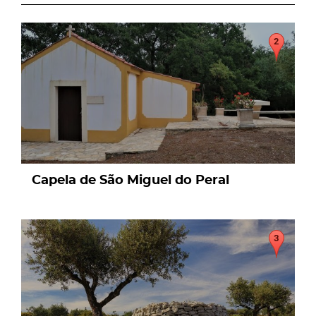
page
Capela de São Miguel do Peral
page