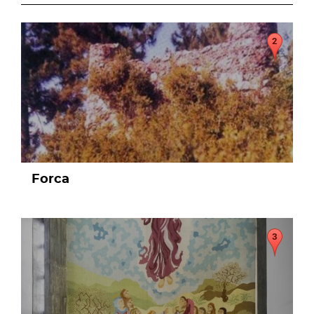
page
Forca
page