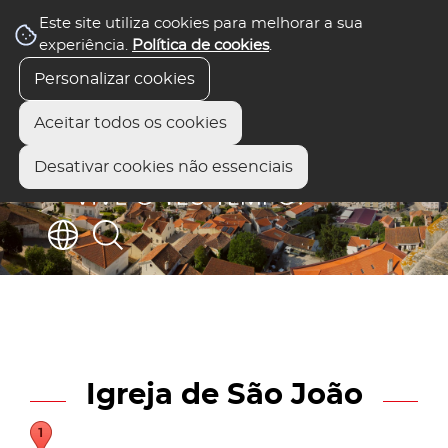
Este site utiliza cookies para melhorar a sua
experiência.
Política de cookies
.
Personalizar cookies
Aceitar todos os cookies
Desativar cookies não essenciais
Igreja de São João