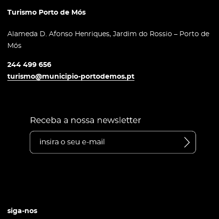
Turismo Porto de Mós
Alameda D. Afonso Henriques, Jardim do Rossio – Porto de
Mós
244 499 656
turismo@municipio-portodemos.pt
siga-nos