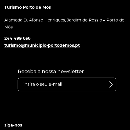
Turismo Porto de Mós
Alameda D. Afonso Henriques, Jardim do Rossio – Porto de
Mós
244 499 656
turismo@municipio-portodemos.pt
siga-nos