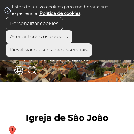
Este site utiliza cookies para melhorar a sua
experiência.
Política de cookies
.
Personalizar cookies
Aceitar todos os cookies
Desativar cookies não essenciais
Igreja de São João