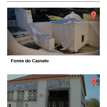
page
Fonte do Castelo
page