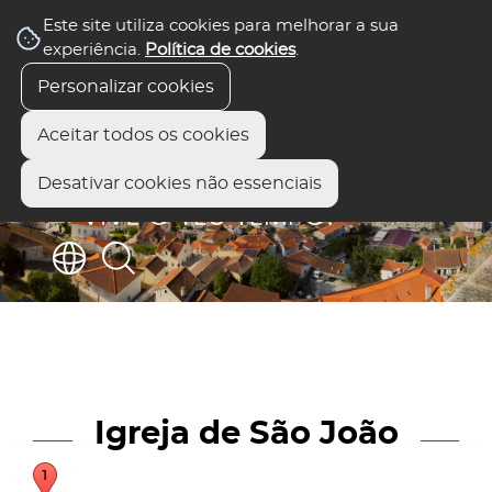
Este site utiliza cookies para melhorar a sua
experiência.
Política de cookies
.
Personalizar cookies
Aceitar todos os cookies
Desativar cookies não essenciais
Igreja de São João