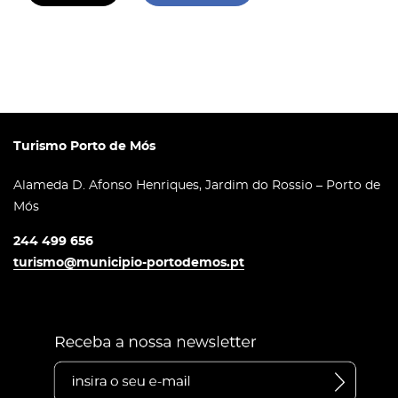
Turismo Porto de Mós
Alameda D. Afonso Henriques, Jardim do Rossio – Porto de
Mós
244 499 656
turismo@municipio-portodemos.pt