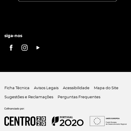
siga-nos
Ficha Técnica
Avisos Legais
Acessibilidade
Mapa do Site
Sugestões e Reclamações
Perguntas Frequentes