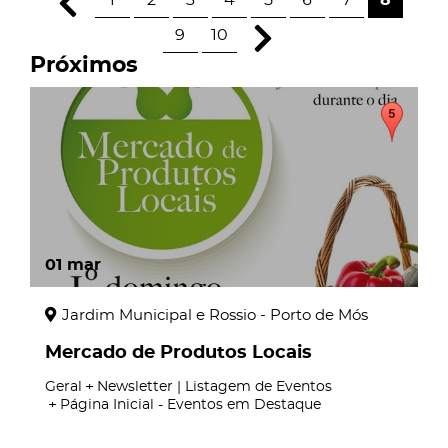
1
2
3
4
5
6
7
8
9
10
Próximos
01
mar
Jardim Municipal e Rossio - Porto de Mós
Mercado de Produtos Locais
Geral
Newsletter | Listagem de Eventos
Página Inicial - Eventos em Destaque