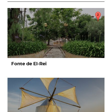
page
Fonte de El-Rei
page