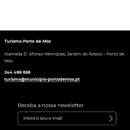
Turismo Porto de Mós
Alameda D. Afonso Henriques, Jardim do Rossio – Porto de
Mós
244 499 656
turismo@municipio-portodemos.pt