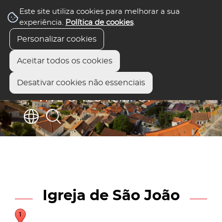
Este site utiliza cookies para melhorar a sua
experiência.
Política de cookies
.
Personalizar cookies
Aceitar todos os cookies
Desativar cookies não essenciais
Igreja de São João