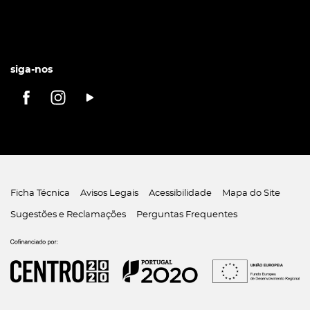
siga-nos
Ficha Técnica
Avisos Legais
Acessibilidade
Mapa do Site
Sugestões e Reclamações
Perguntas Frequentes