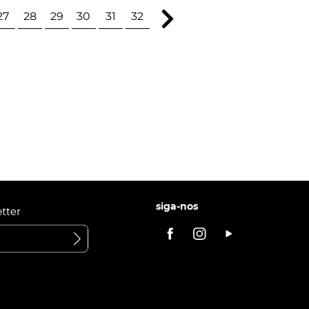
27
28
29
30
31
32
siga-nos