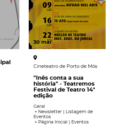
30
mar
ipal
Cineteatro de Porto de Mós
"Inês conta a sua
história" - Teatremos
Festival de Teatro 14ª
edição
Geral
Newsletter | Listagem de
Eventos
Página Inicial | Eventos