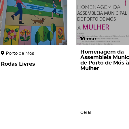
10
mar
Homenagem da
Porto de Mós
Assembleia Munic
de Porto de Mós à
Rodas Livres
Mulher
Geral