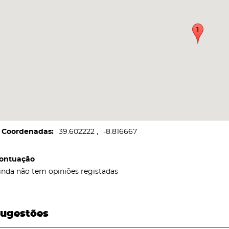
Coordenadas
39.602222
-8.816667
ontuação
inda não tem opiniões registadas
ugestões