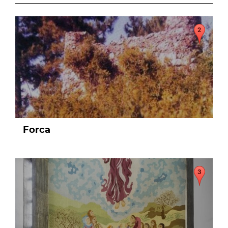
page
Forca
page