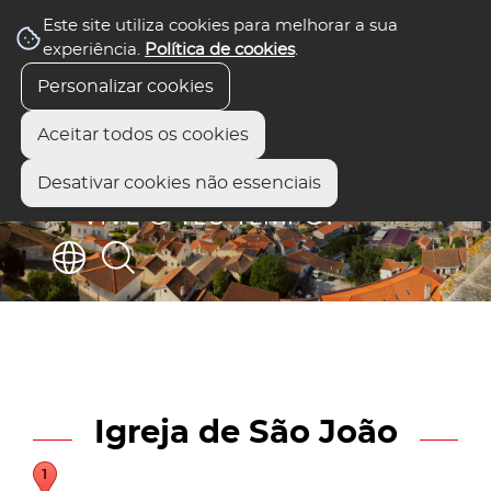
Este site utiliza cookies para melhorar a sua
experiência.
Política de cookies
.
Personalizar cookies
Aceitar todos os cookies
Desativar cookies não essenciais
Igreja de São João