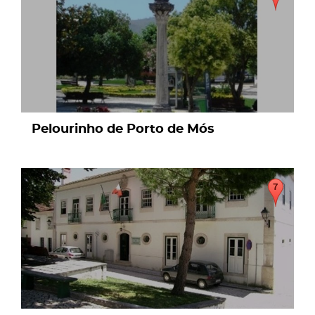
Pelourinho de Porto de Mós
page