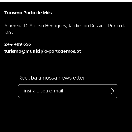
Turismo Porto de Mós
Alameda D. Afonso Henriques, Jardim do Rossio – Porto de
Mós
244 499 656
turismo@municipio-portodemos.pt