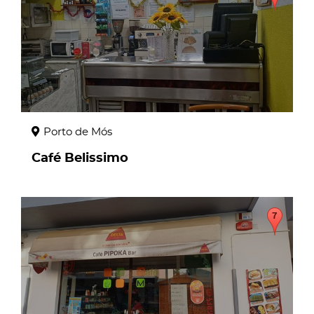
Porto de Mós
Café Belissimo
page