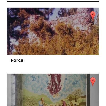
page
Forca
page