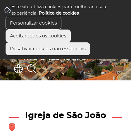
Este site utiliza cookies para melhorar a sua
experiência.
Política de cookies
.
Personalizar cookies
Aceitar todos os cookies
Desativar cookies não essenciais
Igreja de São João