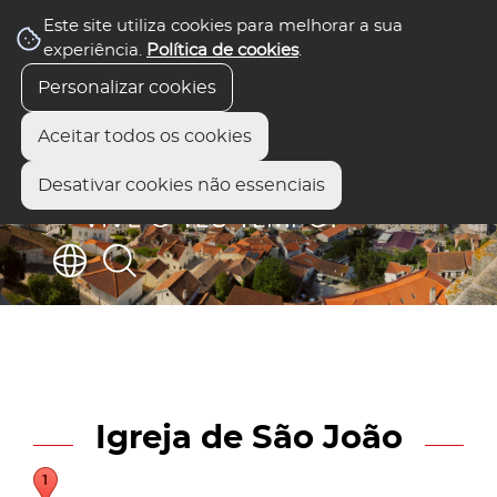
Este site utiliza cookies para melhorar a sua
experiência.
Política de cookies
.
Personalizar cookies
Aceitar todos os cookies
Desativar cookies não essenciais
Igreja de São João