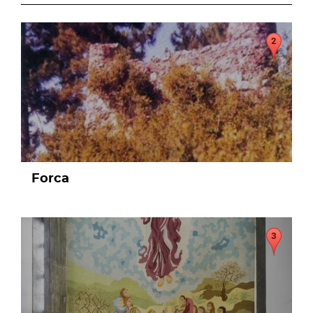
page
Forca
page