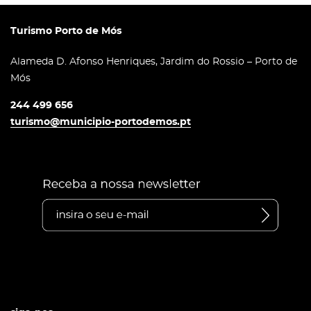
Turismo Porto de Mós
Alameda D. Afonso Henriques, Jardim do Rossio – Porto de
Mós
244 499 656
turismo@municipio-portodemos.pt