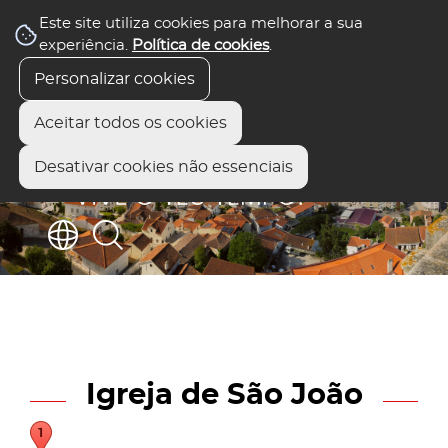
Este site utiliza cookies para melhorar a sua
experiência.
Política de cookies
.
Personalizar cookies
Aceitar todos os cookies
Desativar cookies não essenciais
Igreja de São João