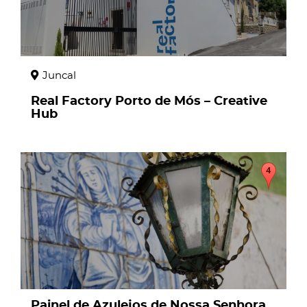
Juncal
Real Factory Porto de Mós – Creative
Hub
page
Painel de Azulejos de Nossa Senhora