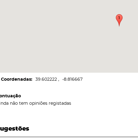
Coordenadas
39.602222
-8.816667
ontuação
inda não tem opiniões registadas
ugestões