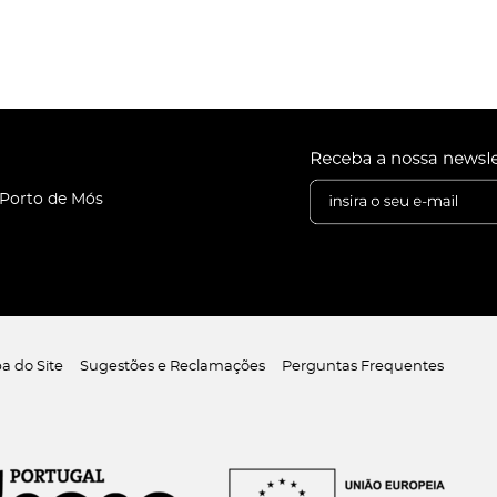
 Porto de Mós
a do Site
Sugestões e Reclamações
Perguntas Frequentes