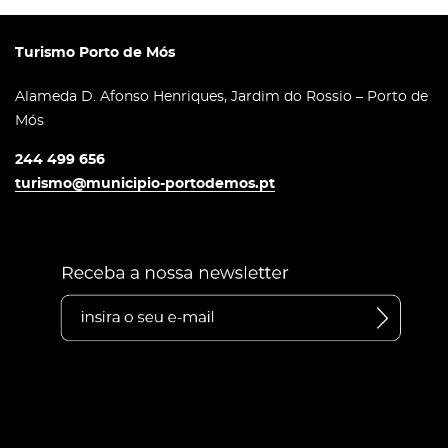
Turismo Porto de Mós
Alameda D. Afonso Henriques, Jardim do Rossio – Porto de
Mós
244 499 656
turismo@municipio-portodemos.pt