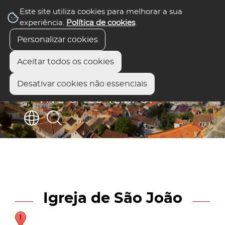
Este site utiliza cookies para melhorar a sua
experiência.
Política de cookies
.
Personalizar cookies
Aceitar todos os cookies
Desativar cookies não essenciais
Igreja de São João