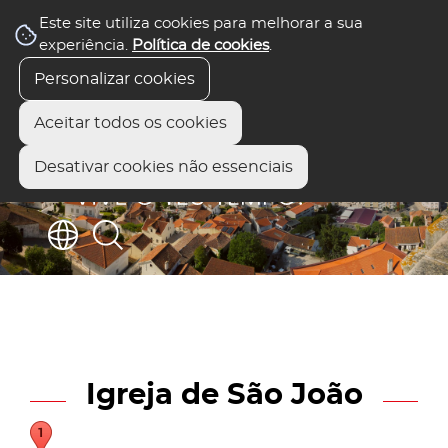
Este site utiliza cookies para melhorar a sua
experiência.
Política de cookies
.
Personalizar cookies
Aceitar todos os cookies
Desativar cookies não essenciais
Igreja de São João