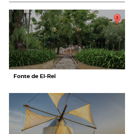
page
Fonte de El-Rei
page