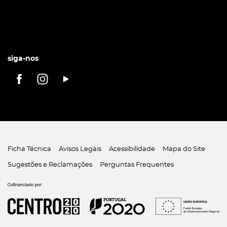
siga-nos
Ficha Técnica
Avisos Legais
Acessibilidade
Mapa do Site
Sugestões e Reclamações
Perguntas Frequentes