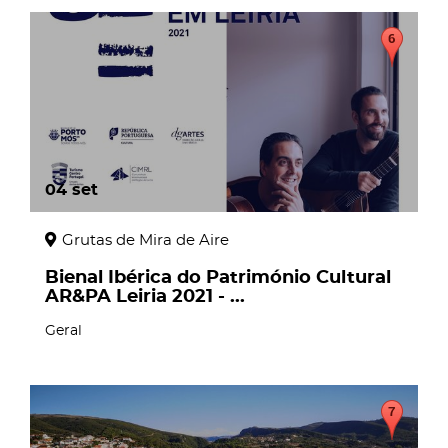
04
set
Grutas de Mira de Aire
Bienal Ibérica do Património Cultural
AR&PA Leiria 2021 - ...
Geral
page