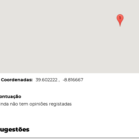
Coordenadas
39.602222
-8.816667
ontuação
inda não tem opiniões registadas
ugestões