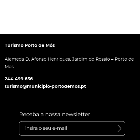
Turismo Porto de Mós
Alameda D. Afonso Henriques, Jardim do Rossio – Porto de
Mós
244 499 656
turismo@municipio-portodemos.pt