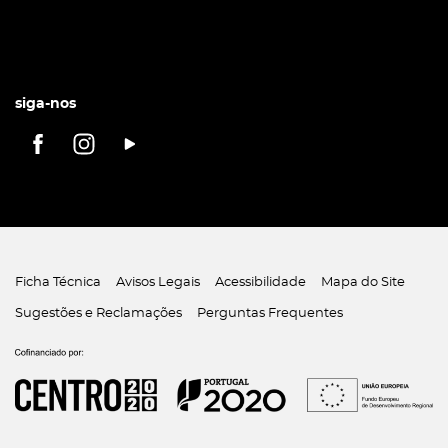
siga-nos
Ficha Técnica
Avisos Legais
Acessibilidade
Mapa do Site
Sugestões e Reclamações
Perguntas Frequentes