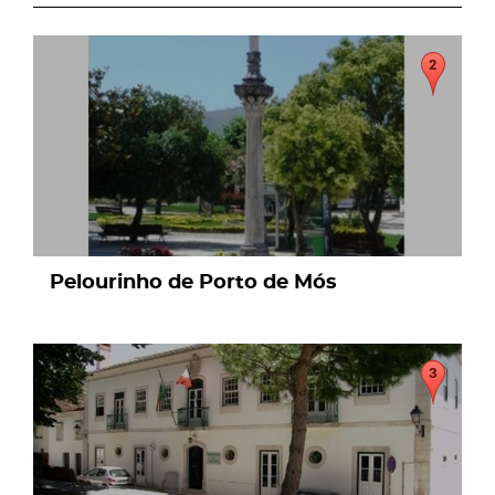
page
Pelourinho de Porto de Mós
page