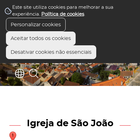
Este site utiliza cookies para melhorar a sua
experiência.
Política de cookies
.
Personalizar cookies
Aceitar todos os cookies
Desativar cookies não essenciais
Igreja de São João