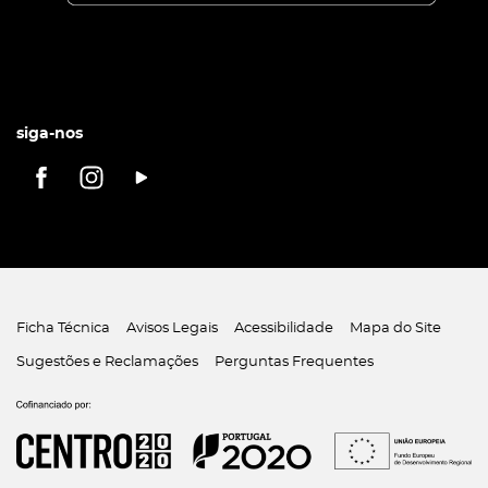
siga-nos
Ficha Técnica
Avisos Legais
Acessibilidade
Mapa do Site
Sugestões e Reclamações
Perguntas Frequentes