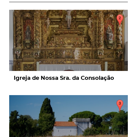
page
Igreja de Nossa Sra. da Consolação
page