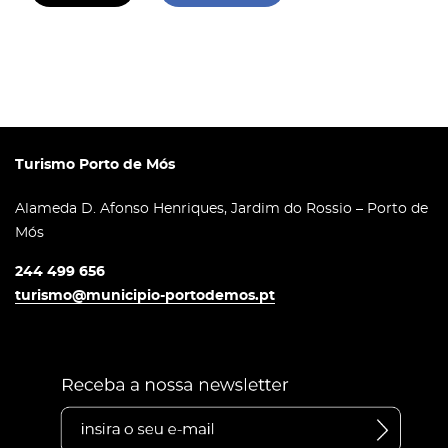
Turismo Porto de Mós
Alameda D. Afonso Henriques, Jardim do Rossio – Porto de
Mós
244 499 656
turismo@municipio-portodemos.pt