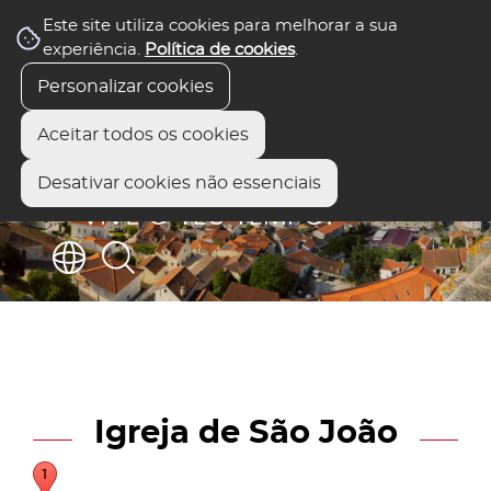
Este site utiliza cookies para melhorar a sua
experiência.
Política de cookies
.
Personalizar cookies
Aceitar todos os cookies
Desativar cookies não essenciais
Igreja de São João