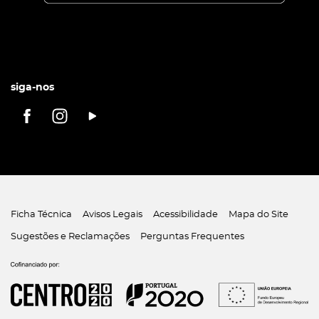
siga-nos
Ficha Técnica
Avisos Legais
Acessibilidade
Mapa do Site
Sugestões e Reclamações
Perguntas Frequentes