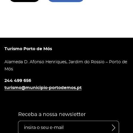
Turismo Porto de Mós
Alameda D. Afonso Henriques, Jardim do Rossio – Porto de
Mós
244 499 656
turismo@municipio-portodemos.pt