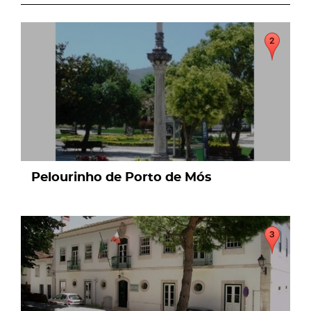
page
Pelourinho de Porto de Mós
page