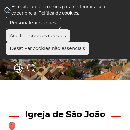
Este site utiliza cookies para melhorar a sua
experiência.
Política de cookies
.
Personalizar cookies
Aceitar todos os cookies
Desativar cookies não essenciais
Igreja de São João