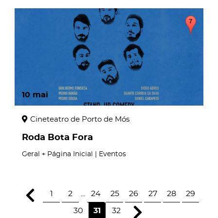
10
mai
Cineteatro de Porto de Mós
Roda Bota Fora
Geral
Página Inicial | Eventos
1
2
...
24
25
26
27
28
29
30
31
32