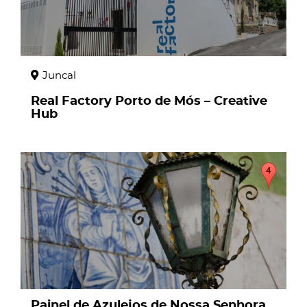
Juncal
Real Factory Porto de Mós – Creative
Hub
page
Painel de Azulejos de Nossa Senhora