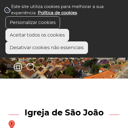
Este site utiliza cookies para melhorar a sua
experiência.
Política de cookies
.
Personalizar cookies
Aceitar todos os cookies
Desativar cookies não essenciais
Igreja de São João