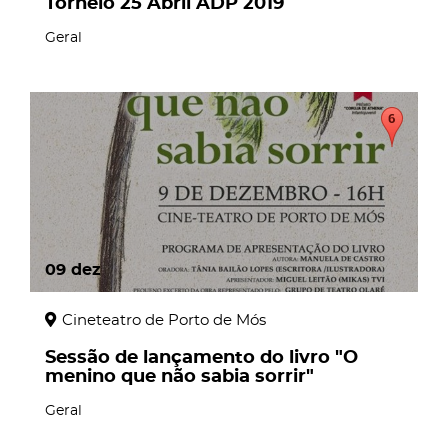
Torneio 25 Abril ADP 2019
Geral
09
dez
Cineteatro de Porto de Mós
Sessão de lançamento do livro "O
menino que não sabia sorrir"
Geral