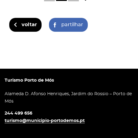
voltar
partilhar
Turismo Porto de Mós
Alameda D. Afonso Henriques, Jardim do Rossio – Porto de
Mós
244 499 656
turismo@municipio-portodemos.pt