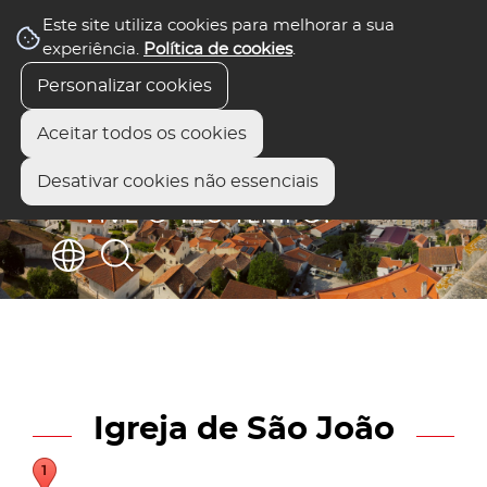
Este site utiliza cookies para melhorar a sua
experiência.
Política de cookies
.
Personalizar cookies
Aceitar todos os cookies
Desativar cookies não essenciais
Igreja de São João