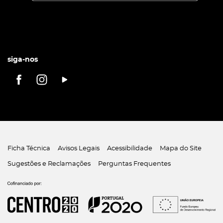
siga-nos
Ficha Técnica
Avisos Legais
Acessibilidade
Mapa do Site
Sugestões e Reclamações
Perguntas Frequentes