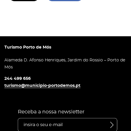
Turismo Porto de Mós
Alameda D. Afonso Henriques, Jardim do Rossio – Porto de
Mós
244 499 656
turismo@municipio-portodemos.pt