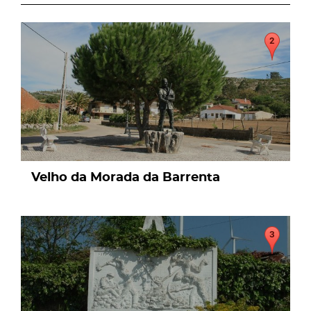
page
Velho da Morada da Barrenta
page