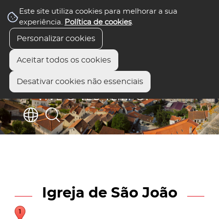
Este site utiliza cookies para melhorar a sua
experiência.
Política de cookies
.
Personalizar cookies
Aceitar todos os cookies
Desativar cookies não essenciais
Igreja de São João