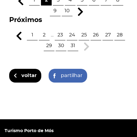
1
2
3
4
5
6
7
8
9
10
Próximos
1
2
...
23
24
25
26
27
28
29
30
31
voltar
partilhar
Turismo Porto de Mós