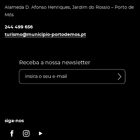
Alameda D. Afonso Henriques, Jardim do Rossio – Porto de
Mós
244 499 656
turismo@municipio-portodemos.pt
siga-nos