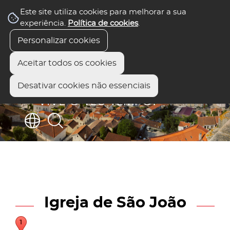
Este site utiliza cookies para melhorar a sua
experiência.
Política de cookies
.
Personalizar cookies
Aceitar todos os cookies
Desativar cookies não essenciais
Igreja de São João