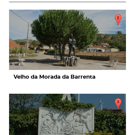
page
Velho da Morada da Barrenta
page