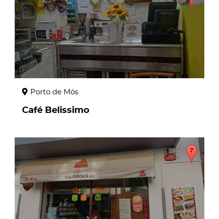
Porto de Mós
Café Belissimo
page