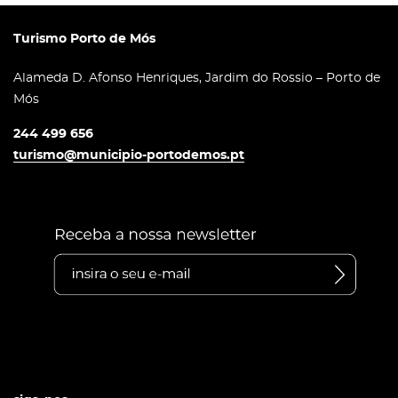
Turismo Porto de Mós
Alameda D. Afonso Henriques, Jardim do Rossio – Porto de
Mós
244 499 656
turismo@municipio-portodemos.pt