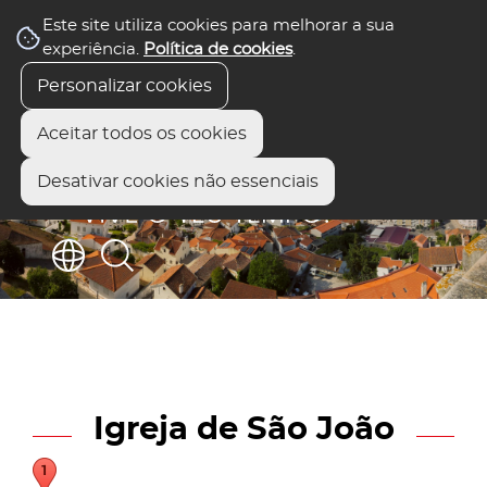
Este site utiliza cookies para melhorar a sua
experiência.
Política de cookies
.
Personalizar cookies
Aceitar todos os cookies
Desativar cookies não essenciais
Igreja de São João