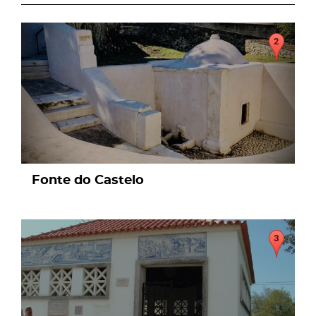
page
Fonte do Castelo
page