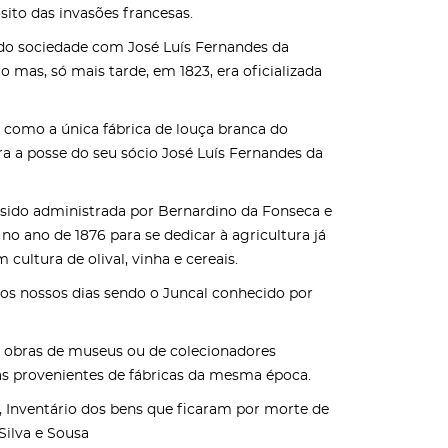
ito das invasões francesas.
endo sociedade com José Luís Fernandes da
mas, só mais tarde, em 1823, era oficializada
as como a única fábrica de louça branca do
ra a posse do seu sócio José Luís Fernandes da
 sido administrada por Bernardino da Fonseca e
 no ano de 1876 para se dedicar à agricultura já
ltura de olival, vinha e cereais.
aos nossos dias sendo o Juncal conhecido por
s obras de museus ou de colecionadores
as provenientes de fábricas da mesma época.
, Inventário dos bens que ficaram por morte de
Silva e Sousa