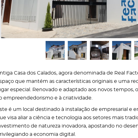
ntiga Casa dos Calados, agora denominada de Real Fact
spaço que mantém as características originais e uma re
ugar especial. Renovado e adaptado aos novos tempos, o
o empreendedorismo e à criatividade.
ste é um local destinado à instalação de empresarial e 
ue visa aliar a ciência e tecnologia aos setores mais trad
nvestimento de natureza inovadora, apostando no desen
rivilegiando a economia digital.