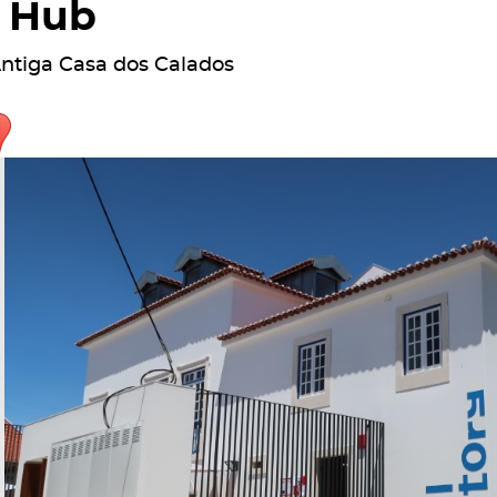
Hub
ntiga Casa dos Calados