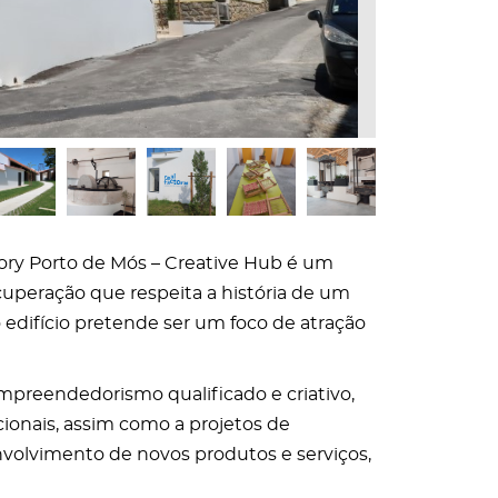
ory Porto de Mós – Creative Hub é um
cuperação que respeita a história de um
 edifício pretende ser um foco de atração
empreendedorismo qualificado e criativo,
icionais, assim como a projetos de
volvimento de novos produtos e serviços,