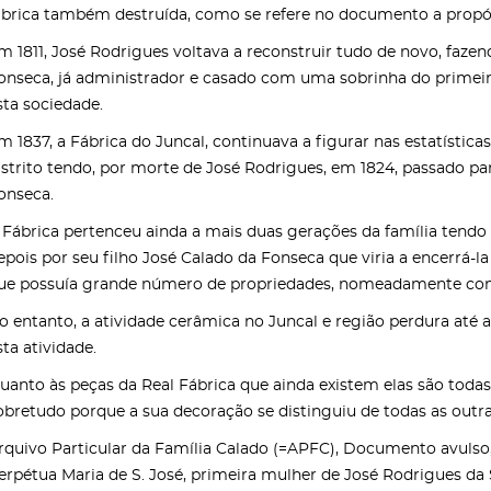
ábrica também destruída, como se refere no documento a propós
m 1811, José Rodrigues voltava a reconstruir tudo de novo, faz
onseca, já administrador e casado com uma sobrinha do primeiro 
sta sociedade.
m 1837, a Fábrica do Juncal, continuava a figurar nas estatístic
istrito tendo, por morte de José Rodrigues, em 1824, passado pa
onseca.
 Fábrica pertenceu ainda a mais duas gerações da família tendo
epois por seu filho José Calado da Fonseca que viria a encerrá-la
ue possuía grande número de propriedades, nomeadamente com cu
o entanto, a atividade cerâmica no Juncal e região perdura até 
sta atividade.
uanto às peças da Real Fábrica que ainda existem elas são toda
obretudo porque a sua decoração se distinguiu de todas as outr
rquivo Particular da Família Calado (=APFC), Documento avulso
erpétua Maria de S. José, primeira mulher de José Rodrigues da 