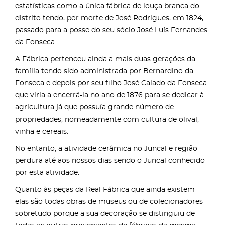
estatísticas como a única fábrica de louça branca do
distrito tendo, por morte de José Rodrigues, em 1824,
passado para a posse do seu sócio José Luís Fernandes
da Fonseca.
A Fábrica pertenceu ainda a mais duas gerações da
família tendo sido administrada por Bernardino da
Fonseca e depois por seu filho José Calado da Fonseca
que viria a encerrá-la no ano de 1876 para se dedicar à
agricultura já que possuía grande número de
propriedades, nomeadamente com cultura de olival,
vinha e cereais.
No entanto, a atividade cerâmica no Juncal e região
perdura até aos nossos dias sendo o Juncal conhecido
por esta atividade.
Quanto às peças da Real Fábrica que ainda existem
elas são todas obras de museus ou de colecionadores
sobretudo porque a sua decoração se distinguiu de