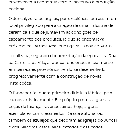
desenvolver a economia com o incentivo à produção
nacional.
O Juncal, zona de argilas, por excelência, era assim um
local privilegiado para a criação de uma indústria de
cerâmica a que se juntavam as condições de
escoamento dos produtos, já que se encontrava
próximo da Estrada Real que ligava Lisboa ao Porto.
Localizada, segundo documentação da época , na Rua
da Carreira da Vila, a fábrica funcionou, inicialmente,
em barracões provisórios tendo-se desenvolvido
progressivamente com a construção de novas
instalações.
O fundador foi quem primeiro dirigiu a fábrica, pelo
menos artisticamente. Ele próprio pintou algumas
peças de faiança havendo, ainda hoje, alguns
exemplares por si assinados. Da sua autoria são
também os azulejos que decoram as igrejas do Juncal
e dos Milagres, estes, aliás, datados e assinados.