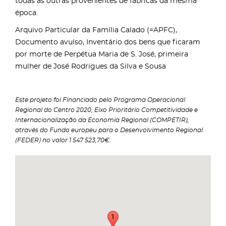
todas as outras provenientes de fábricas da mesma
época.
Arquivo Particular da Família Calado (=APFC),
Documento avulso, Inventário dos bens que ficaram
por morte de Perpétua Maria de S. José, primeira
mulher de José Rodrigues da Silva e Sousa
Este projeto foi Financiado pelo Programa Operacional
Regional do Centro 2020, Eixo Prioritário Competitividade e
Internacionalização da Economia Regional (COMPETIR),
através do Fundo europeu para o Desenvolvimento Regional
(FEDER) no valor 1 547 523,70€.