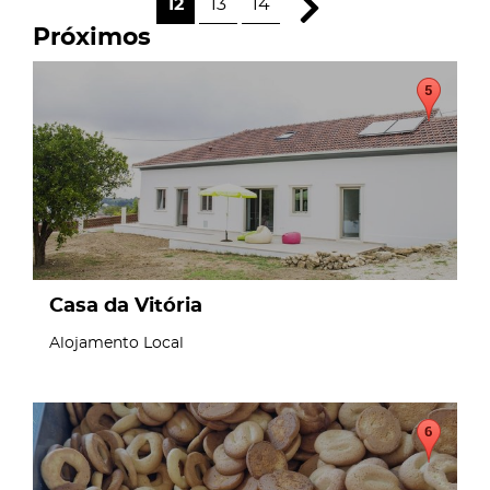
12
13
14
Próximos
page
Casa da Vitória
Alojamento Local
page