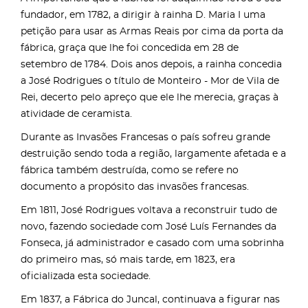
fundador, em 1782, a dirigir à rainha D. Maria I uma
petição para usar as Armas Reais por cima da porta da
fábrica, graça que lhe foi concedida em 28 de
setembro de 1784. Dois anos depois, a rainha concedia
a José Rodrigues o título de Monteiro - Mor de Vila de
Rei, decerto pelo apreço que ele lhe merecia, graças à
atividade de ceramista.
Durante as Invasões Francesas o país sofreu grande
destruição sendo toda a região, largamente afetada e a
fábrica também destruída, como se refere no
documento a propósito das invasões francesas.
Em 1811, José Rodrigues voltava a reconstruir tudo de
novo, fazendo sociedade com José Luís Fernandes da
Fonseca, já administrador e casado com uma sobrinha
do primeiro mas, só mais tarde, em 1823, era
oficializada esta sociedade.
Em 1837, a Fábrica do Juncal, continuava a figurar nas