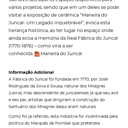
vários projetos, sendo que em um deles se pode
visitar a exposição de cerâmica “Maneira do
Juncal- Um Legado Inquebrável”, evoca esta
herança histórica, ao ter lugar no espaço onde
ainda ecoa a memória da Real Fábrica do Juncal
(1770-1876) – como viria a ser
conhecida.
Maneira do Juncal
Informação Adicional
A Fábrica do Juncal foi fundada em 1770, por José
Rodrigues da Silva e Sousa, natural dos Milagres
(Leiria) mas descendente de juncalenses já que seu avô
e seu pai, artistas que dirigiram a construção do
Santuário dos Milagres daqui eram naturais.
Como foi já referido, esta indústria foi incentivada pela
política do Marquês de Pombal que pretendia