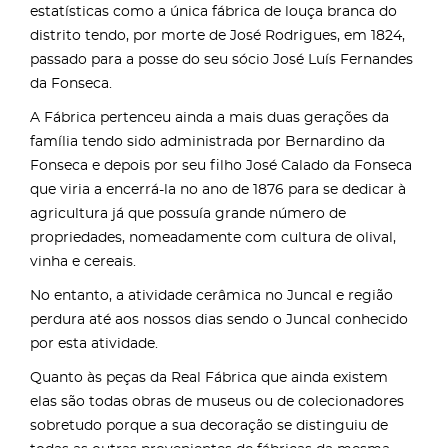
estatísticas como a única fábrica de louça branca do
distrito tendo, por morte de José Rodrigues, em 1824,
passado para a posse do seu sócio José Luís Fernandes
da Fonseca.
A Fábrica pertenceu ainda a mais duas gerações da
família tendo sido administrada por Bernardino da
Fonseca e depois por seu filho José Calado da Fonseca
que viria a encerrá-la no ano de 1876 para se dedicar à
agricultura já que possuía grande número de
propriedades, nomeadamente com cultura de olival,
vinha e cereais.
No entanto, a atividade cerâmica no Juncal e região
perdura até aos nossos dias sendo o Juncal conhecido
por esta atividade.
Quanto às peças da Real Fábrica que ainda existem
elas são todas obras de museus ou de colecionadores
sobretudo porque a sua decoração se distinguiu de