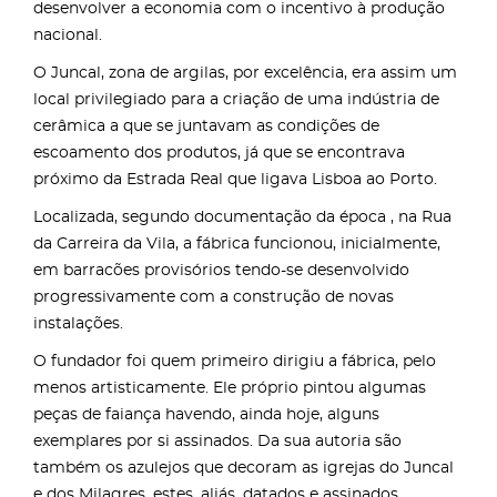
desenvolver a economia com o incentivo à produção
nacional.
O Juncal, zona de argilas, por excelência, era assim um
local privilegiado para a criação de uma indústria de
cerâmica a que se juntavam as condições de
escoamento dos produtos, já que se encontrava
próximo da Estrada Real que ligava Lisboa ao Porto.
Localizada, segundo documentação da época , na Rua
da Carreira da Vila, a fábrica funcionou, inicialmente,
em barracões provisórios tendo-se desenvolvido
progressivamente com a construção de novas
instalações.
O fundador foi quem primeiro dirigiu a fábrica, pelo
menos artisticamente. Ele próprio pintou algumas
peças de faiança havendo, ainda hoje, alguns
exemplares por si assinados. Da sua autoria são
também os azulejos que decoram as igrejas do Juncal
e dos Milagres, estes, aliás, datados e assinados.