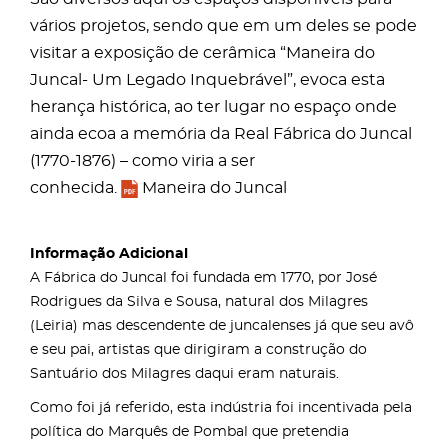
vários projetos, sendo que em um deles se pode
visitar a exposição de cerâmica “Maneira do
Juncal- Um Legado Inquebrável”, evoca esta
herança histórica, ao ter lugar no espaço onde
ainda ecoa a memória da Real Fábrica do Juncal
(1770-1876) – como viria a ser
conhecida.
Maneira do Juncal
Informação Adicional
A Fábrica do Juncal foi fundada em 1770, por José
Rodrigues da Silva e Sousa, natural dos Milagres
(Leiria) mas descendente de juncalenses já que seu avô
e seu pai, artistas que dirigiram a construção do
Santuário dos Milagres daqui eram naturais.
Como foi já referido, esta indústria foi incentivada pela
política do Marquês de Pombal que pretendia