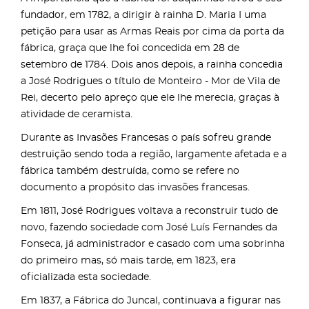
fundador, em 1782, a dirigir à rainha D. Maria I uma
petição para usar as Armas Reais por cima da porta da
fábrica, graça que lhe foi concedida em 28 de
setembro de 1784. Dois anos depois, a rainha concedia
a José Rodrigues o título de Monteiro - Mor de Vila de
Rei, decerto pelo apreço que ele lhe merecia, graças à
atividade de ceramista.
Durante as Invasões Francesas o país sofreu grande
destruição sendo toda a região, largamente afetada e a
fábrica também destruída, como se refere no
documento a propósito das invasões francesas.
Em 1811, José Rodrigues voltava a reconstruir tudo de
novo, fazendo sociedade com José Luís Fernandes da
Fonseca, já administrador e casado com uma sobrinha
do primeiro mas, só mais tarde, em 1823, era
oficializada esta sociedade.
Em 1837, a Fábrica do Juncal, continuava a figurar nas