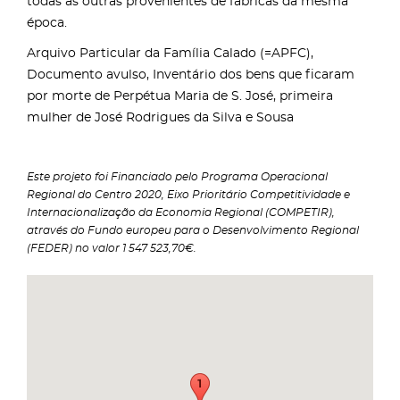
todas as outras provenientes de fábricas da mesma
época.
Arquivo Particular da Família Calado (=APFC),
Documento avulso, Inventário dos bens que ficaram
por morte de Perpétua Maria de S. José, primeira
mulher de José Rodrigues da Silva e Sousa
Este projeto foi Financiado pelo Programa Operacional
Regional do Centro 2020, Eixo Prioritário Competitividade e
Internacionalização da Economia Regional (COMPETIR),
através do Fundo europeu para o Desenvolvimento Regional
(FEDER) no valor 1 547 523,70€.