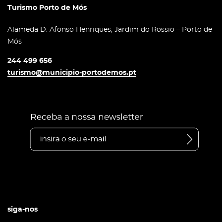
Turismo Porto de Mós
Alameda D. Afonso Henriques, Jardim do Rossio – Porto de
Mós
244 499 656
turismo@municipio-portodemos.pt
siga-nos