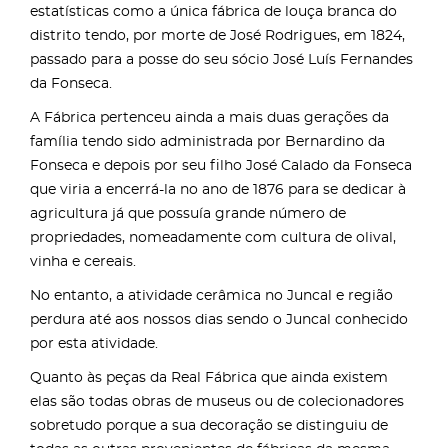
estatísticas como a única fábrica de louça branca do
distrito tendo, por morte de José Rodrigues, em 1824,
passado para a posse do seu sócio José Luís Fernandes
da Fonseca.
A Fábrica pertenceu ainda a mais duas gerações da
família tendo sido administrada por Bernardino da
Fonseca e depois por seu filho José Calado da Fonseca
que viria a encerrá-la no ano de 1876 para se dedicar à
agricultura já que possuía grande número de
propriedades, nomeadamente com cultura de olival,
vinha e cereais.
No entanto, a atividade cerâmica no Juncal e região
perdura até aos nossos dias sendo o Juncal conhecido
por esta atividade.
Quanto às peças da Real Fábrica que ainda existem
elas são todas obras de museus ou de colecionadores
sobretudo porque a sua decoração se distinguiu de