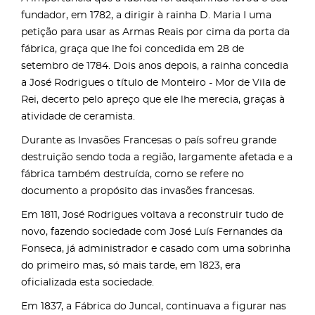
fundador, em 1782, a dirigir à rainha D. Maria I uma
petição para usar as Armas Reais por cima da porta da
fábrica, graça que lhe foi concedida em 28 de
setembro de 1784. Dois anos depois, a rainha concedia
a José Rodrigues o título de Monteiro - Mor de Vila de
Rei, decerto pelo apreço que ele lhe merecia, graças à
atividade de ceramista.
Durante as Invasões Francesas o país sofreu grande
destruição sendo toda a região, largamente afetada e a
fábrica também destruída, como se refere no
documento a propósito das invasões francesas.
Em 1811, José Rodrigues voltava a reconstruir tudo de
novo, fazendo sociedade com José Luís Fernandes da
Fonseca, já administrador e casado com uma sobrinha
do primeiro mas, só mais tarde, em 1823, era
oficializada esta sociedade.
Em 1837, a Fábrica do Juncal, continuava a figurar nas