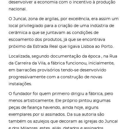
desenvolver a economia com o incentivo à produção
nacional.
O Juncal, zona de argilas, por excelência, era assim um
local privilegiado para a criação de uma indústria de
cerâmica a que se juntavam as condições de
escoamento dos produtos, já que se encontrava
próximo da Estrada Real que ligava Lisboa ao Porto.
Localizada, segundo documentação da época , na Rua
da Carreira da Vila, a fábrica funcionou, inicialmente,
em barracões provisórios tendo-se desenvolvido
progressivamente com a construção de novas
instalações.
O fundador foi quem primeiro dirigiu a fábrica, pelo
menos artisticamente. Ele próprio pintou algumas
peças de faiança havendo, ainda hoje, alguns
exemplares por si assinados. Da sua autoria são
também os azulejos que decoram as igrejas do Juncal
e dos Milagres, estes, aliás, datados e assinados.