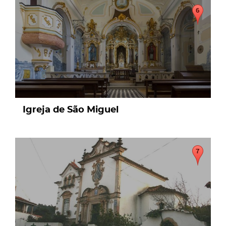
page
Igreja de São Miguel
page