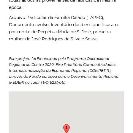
todas as outras provenientes de fábricas da mesma
época.
Arquivo Particular da Família Calado (=APFC),
Documento avulso, Inventário dos bens que ficaram
por morte de Perpétua Maria de S. José, primeira
mulher de José Rodrigues da Silva e Sousa
Este projeto foi Financiado pelo Programa Operacional
Regional do Centro 2020, Eixo Prioritário Competitividade e
Internacionalização da Economia Regional (COMPETIR),
através do Fundo europeu para o Desenvolvimento Regional
(FEDER) no valor 1 547 523,70€.