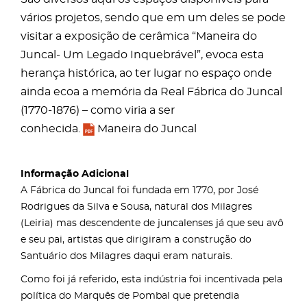
vários projetos, sendo que em um deles se pode
visitar a exposição de cerâmica “Maneira do
Juncal- Um Legado Inquebrável”, evoca esta
herança histórica, ao ter lugar no espaço onde
ainda ecoa a memória da Real Fábrica do Juncal
(1770-1876) – como viria a ser
conhecida.
Maneira do Juncal
Informação Adicional
A Fábrica do Juncal foi fundada em 1770, por José
Rodrigues da Silva e Sousa, natural dos Milagres
(Leiria) mas descendente de juncalenses já que seu avô
e seu pai, artistas que dirigiram a construção do
Santuário dos Milagres daqui eram naturais.
Como foi já referido, esta indústria foi incentivada pela
política do Marquês de Pombal que pretendia