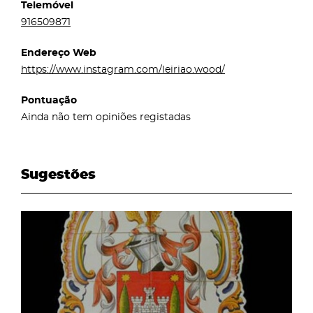
Telemóvel
916509871
Endereço Web
https://www.instagram.com/leiriao.wood/
Pontuação
Ainda não tem opiniões registadas
Sugestões
page