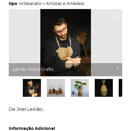
Artesanato
Artistas e Artesãos
Leirião Wood Crafts
De Joel Leirião;
Informação Adicional