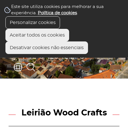
Este site utiliza cookies para melhorar a sua
experiência.
Política de cookies
.
Personalizar cookies
Aceitar todos os cookies
Desativar cookies não essenciais
Leirião Wood Crafts