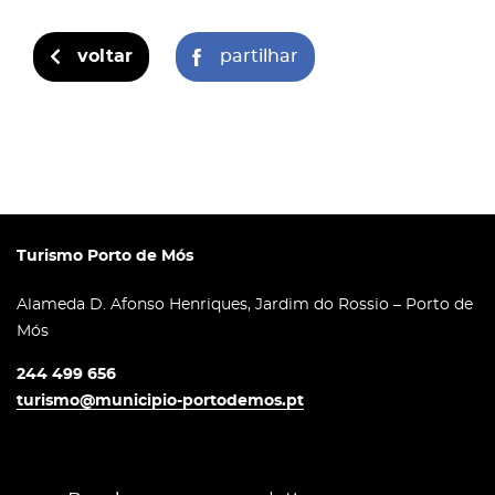
voltar
partilhar
Turismo Porto de Mós
Alameda D. Afonso Henriques, Jardim do Rossio – Porto de
Mós
244 499 656
turismo@municipio-portodemos.pt