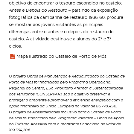
objetivo de encontrar o tesouro escondido no castelo;
Antes e Depois do Restauro
– partindo da exposição
fotográfica da campanha de restauro 1936-60, procura-
se mostrar aos jovens visitantes as principais
diferenças entre o antes e o depois do restauro do
castelo. A atividade destina-se a alunos do 2º e 3º
ciclos.
Mapa ilustrado do Castelo de Porto de Mós
O projeto Obras de Manutenção e Requalificação do Castelo de
Porto de Mós foi financiado pelo Programa Operacional
Regional do Centro, Eixo Prioritário Afirmar a Sustentabilidade
dos Territórios (CONSERVAR), sob o objetivo preservar e
proteger o ambiente e promover a eficiência energética com o
apoio financeiro da União Europeia no valor de 86.778,45€.
O projeto de Acessibilidades Inclusivo para o Castelo de Porto
de Mós foi financiado pelo Programa Valorizar – Linha de Apoio
ao Turismo Acessível com o montante financiado no valor de
109.564,20€.