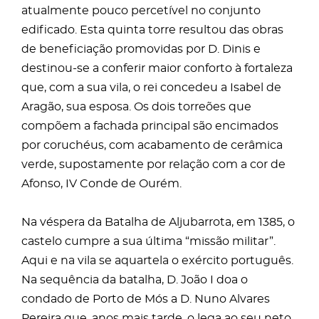
atualmente pouco percetível no conjunto
edificado. Esta quinta torre resultou das obras
de beneficiação promovidas por D. Dinis e
destinou-se a conferir maior conforto à fortaleza
que, com a sua vila, o rei concedeu a Isabel de
Aragão, sua esposa. Os dois torreões que
compõem a fachada principal são encimados
por coruchéus, com acabamento de cerâmica
verde, supostamente por relação com a cor de
Afonso, IV Conde de Ourém.
Na véspera da Batalha de Aljubarrota, em 1385, o
castelo cumpre a sua última “missão militar”.
Aqui e na vila se aquartela o exército português.
Na sequência da batalha, D. João I doa o
condado de Porto de Mós a D. Nuno Alvares
Pereira que, anos mais tarde, o lega ao seu neto