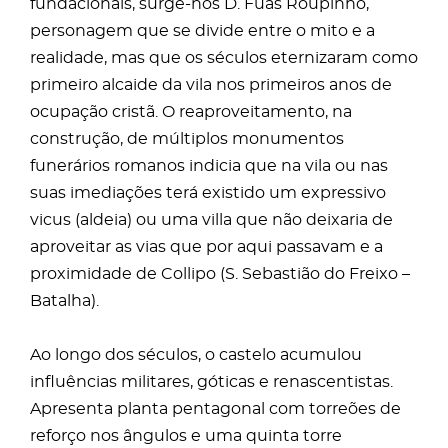
fundacionais, surge-nos D. Fuas Roupinho,
personagem que se divide entre o mito e a
realidade, mas que os séculos eternizaram como
primeiro alcaide da vila nos primeiros anos de
ocupação cristã. O reaproveitamento, na
construção, de múltiplos monumentos
funerários romanos indicia que na vila ou nas
suas imediações terá existido um expressivo
vicus (aldeia) ou uma villa que não deixaria de
aproveitar as vias que por aqui passavam e a
proximidade de Collipo (S. Sebastião do Freixo –
Batalha).
Ao longo dos séculos, o castelo acumulou
influências militares, góticas e renascentistas.
Apresenta planta pentagonal com torreões de
reforço nos ângulos e uma quinta torre