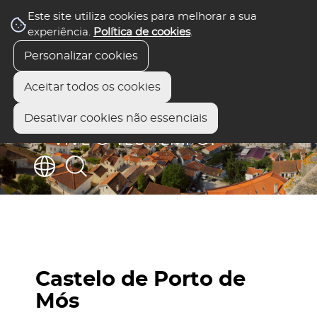
Este site utiliza cookies para melhorar a sua
experiência.
Política de cookies
.
Personalizar cookies
Aceitar todos os cookies
Desativar cookies não essenciais
Castelo de Porto de
Mós