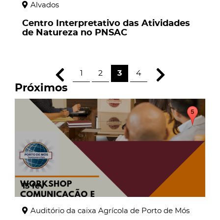
Alvados
Centro Interpretativo das Atividades
de Natureza no PNSAC
1
2
3
4
Próximos
13
fev
Auditório da caixa Agrícola de Porto de Mós