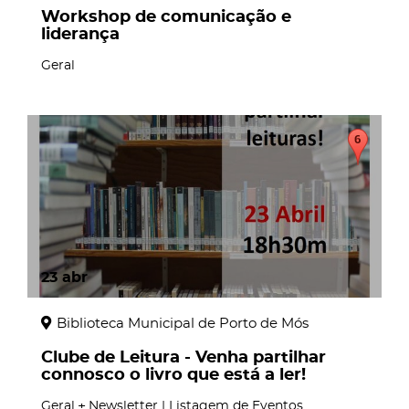
Workshop de comunicação e
liderança
Geral
23
abr
Biblioteca Municipal de Porto de Mós
Clube de Leitura - Venha partilhar
connosco o livro que está a ler!
Geral
Newsletter | Listagem de Eventos