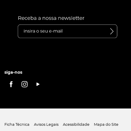
siga-nos
Ficha Técnica
Avisos Legais
Acessibilidade
Mapa do Site