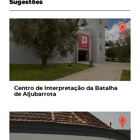
Sugestões
page
Centro de Interpretação da Batalha
de Aljubarrota
page