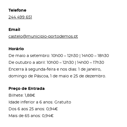
Telefone
244 499 651
Email
castelo@municipio-portodemos.pt
Horário
De maio a setembro: 10h00 – 12h30 | 14h00 – 18h30
De outubro a abril: 10h00 – 12h30 | 14h00 – 17h30
Encerra à segunda-feira e nos dias: 1 de janeiro,
domingo de Páscoa, 1 de maio e 25 de dezembro.
Preço de Entrada
Bilhete: 1,88€
Idade inferior a 6 anos: Gratuito
Dos 6 aos 25 anos: 0,94€
Mais de 65 anos: 0,94€