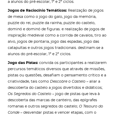
a alunos do pré-escolar, 1º e 2º ciclos.
Jogos de Raciocínio Temáticos:
Realização de jogos
de mesa como o jogo do galo, jogo da memória,
puzzle do rei, puzzle da rainha, puzzle do castelo,
dominó e dominó de figuras. e realização de jogos de
inspiração medieval como a corrida de cavalos, tiro ao
alvo, jogos de pontaria, jogo das espadas, jogo das
catapultas e outros jogos tradicionais. destinam-se a
alunos do pré-escolar, 1º e 2º ciclos.
Jogo das Pistas:
convida os participantes a realizarem
percursos temáticos diversos que através de missões,
pistas ou questões, desafiam o pensamento crítico e a
criatividade, tais como
Descobre o Castelo
– aliar a
descoberta do castelo a jogos divertidos e didáticos;
Os Segredos do Castelo
– jogo de pistas que leva à
descoberta das marcas de canteiro, das epígrafes
romanas e outros segredos do castelo;
O Tesouro do
Conde
– desvendar pistas e vencer etapas, com o