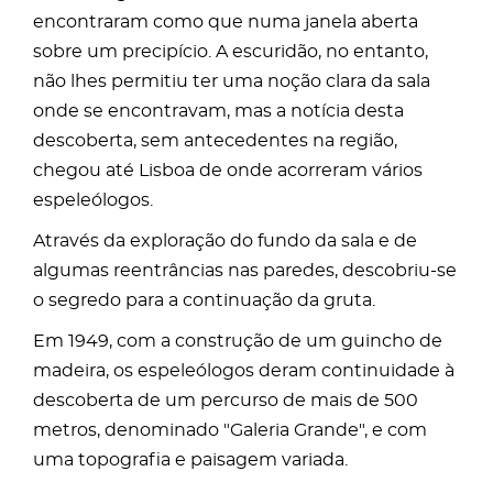
encontraram como que numa janela aberta
sobre um precipício. A escuridão, no entanto,
não lhes permitiu ter uma noção clara da sala
onde se encontravam, mas a notícia desta
descoberta, sem antecedentes na região,
chegou até Lisboa de onde acorreram vários
espeleólogos.
Através da exploração do fundo da sala e de
algumas reentrâncias nas paredes, descobriu-se
o segredo para a continuação da gruta.
Em 1949, com a construção de um guincho de
madeira, os espeleólogos deram continuidade à
descoberta de um percurso de mais de 500
metros, denominado "Galeria Grande", e com
uma topografia e paisagem variada.