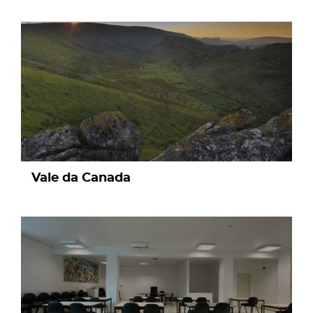
page
Vale da Canada
page