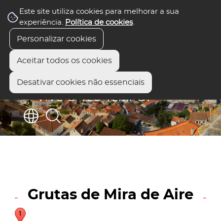
Este site utiliza cookies para melhorar a sua
experiência.
Política de cookies
.
Personalizar cookies
Aceitar todos os cookies
Desativar cookies não essenciais
Grutas de Mira de Aire