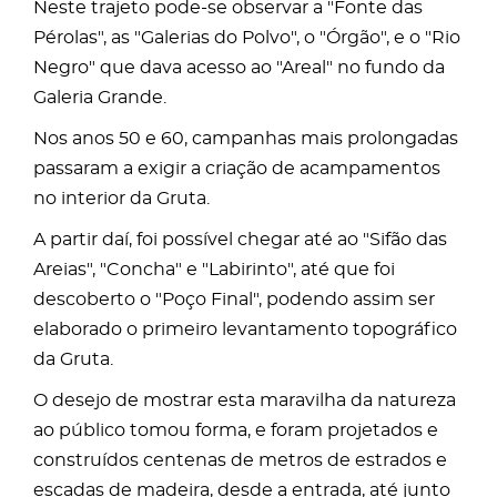
Neste trajeto pode-se observar a "Fonte das
Pérolas", as "Galerias do Polvo", o "Órgão", e o "Rio
Negro" que dava acesso ao "Areal" no fundo da
Galeria Grande.
Nos anos 50 e 60, campanhas mais prolongadas
passaram a exigir a criação de acampamentos
no interior da Gruta.
A partir daí, foi possível chegar até ao "Sifão das
Areias", "Concha" e "Labirinto", até que foi
descoberto o "Poço Final", podendo assim ser
elaborado o primeiro levantamento topográfico
da Gruta.
O desejo de mostrar esta maravilha da natureza
ao público tomou forma, e foram projetados e
construídos centenas de metros de estrados e
escadas de madeira, desde a entrada, até junto