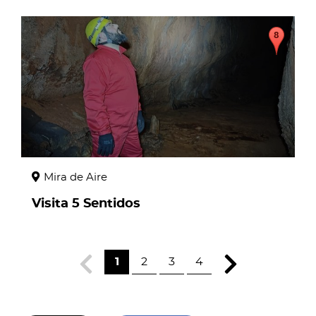
page
Mira de Aire
Visita 5 Sentidos
1
2
3
4