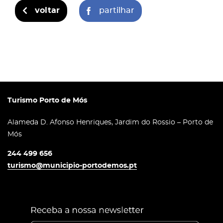
voltar
partilhar
Turismo Porto de Mós
Alameda D. Afonso Henriques, Jardim do Rossio – Porto de
Mós
244 499 656
turismo@municipio-portodemos.pt