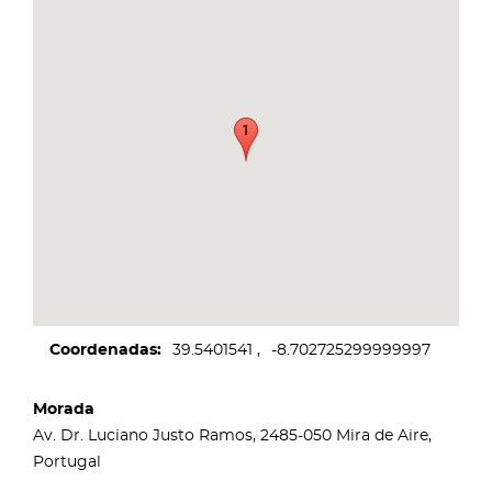
Coordenadas
39.5401541
-8.702725299999997
Morada
Av. Dr. Luciano Justo Ramos, 2485-050 Mira de Aire,
Portugal