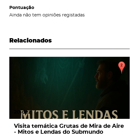
Pontuação
Ainda não tem opiniões registadas
Relacionados
page
20
dez
Visita temática Grutas de Mira de Aire
- Mitos e Lendas do Submundo