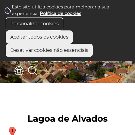
Este site utiliza cookies para melhorar a sua
experiência.
Política de cookies
.
Personalizar cookies
Aceitar todos os cookies
Desativar cookies não essenciais
Lagoa de Alvados