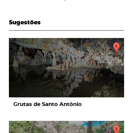
Sugestões
page
Grutas de Santo António
page