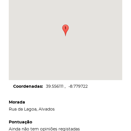
Coordenadas
39.556111
-8.779722
Morada
Rua da Lagoa, Alvados
Pontuação
Ainda não tem opiniões registadas