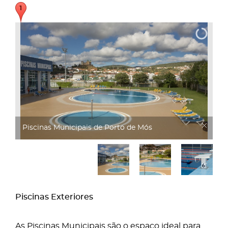
Piscinas Municipais
Piscinas Exteriores
As Piscinas Municipais são o espaço ideal para