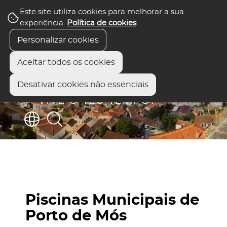
Este site utiliza cookies para melhorar a sua
experiência.
Política de cookies
.
Personalizar cookies
Aceitar todos os cookies
Desativar cookies não essenciais
Piscinas Municipais de
Porto de Mós