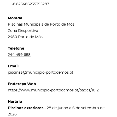
-8.825486235395287
Morada
Piscinas Municipais de Porto de Mós
Zona Desportiva
2480 Porto de Mós
Telefone
244 499 658
Email
piscinas@municipio-portodemos.pt
Endereço Web
https://www.municipio-portodemos.pt/pages/1012
Horário
Piscinas exteriores -
28 de junho a 6 de setembro de
2026