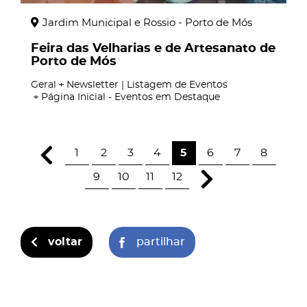
Jardim Municipal e Rossio - Porto de Mós
Feira das Velharias e de Artesanato de
Porto de Mós
Geral
Newsletter | Listagem de Eventos
Página Inicial - Eventos em Destaque
1
2
3
4
5
6
7
8
9
10
11
12
voltar
partilhar