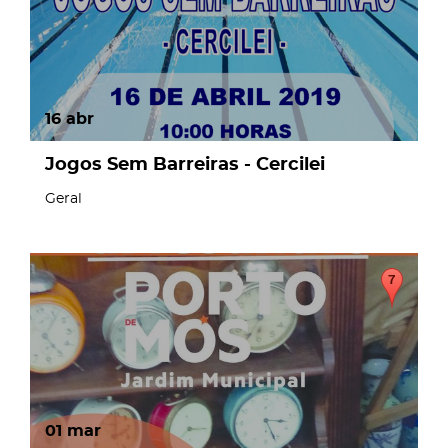
16
abr
Jogos Sem Barreiras - Cercilei
Geral
01
mar