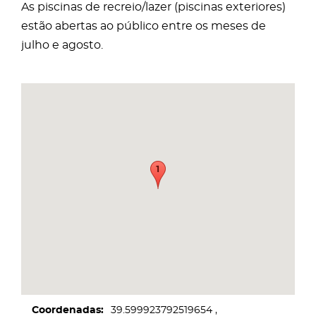
As piscinas de recreio/lazer (piscinas exteriores)
estão abertas ao público entre os meses de
julho e agosto.
Coordenadas
39.599923792519654