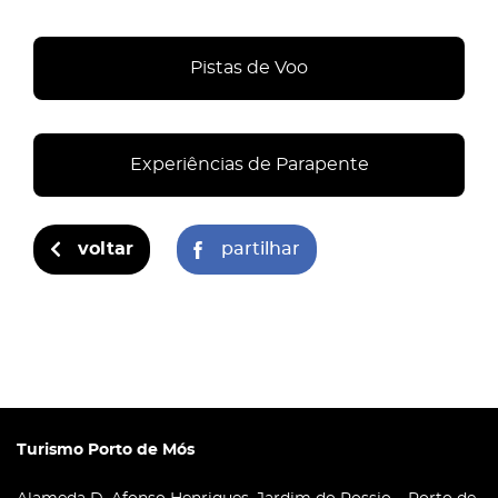
Pistas de Voo
Experiências de Parapente
voltar
partilhar
Turismo Porto de Mós