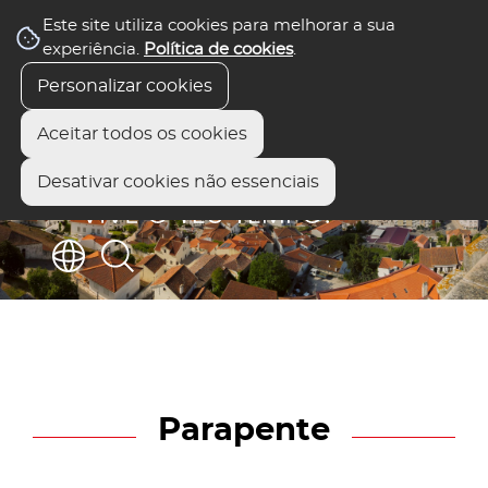
Este site utiliza cookies para melhorar a sua
experiência.
Política de cookies
.
Personalizar cookies
Aceitar todos os cookies
Desativar cookies não essenciais
Parapente