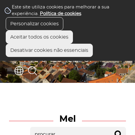
Este site utiliza cookies para melhorar a sua
experiência.
Política de cookies
.
Personalizar cookies
Aceitar todos os cookies
Desativar cookies não essenciais
Mel