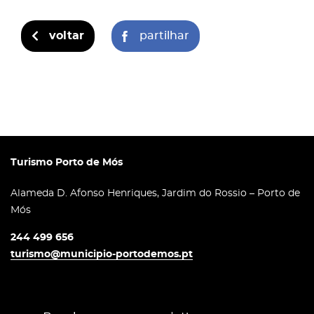
voltar
partilhar
Turismo Porto de Mós
Alameda D. Afonso Henriques, Jardim do Rossio – Porto de
Mós
244 499 656
turismo@municipio-portodemos.pt