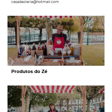
casadaolaria@hotmail.com
page
Produtos do Zé
page