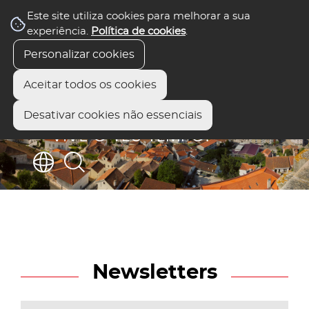
Este site utiliza cookies para melhorar a sua
experiência.
Política de cookies
.
Personalizar cookies
Aceitar todos os cookies
Desativar cookies não essenciais
Newsletters