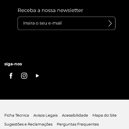
siga-nos
Ficha Técnica
Avisos Legais
Acessibilidade
Mapa do Site
Sugestões e Reclamações
Perguntas Frequentes