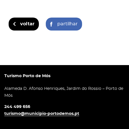
voltar
partilhar
Turismo Porto de Mós
Alameda D. Afonso Henriques, Jardim do Rossio – Porto de
Mós
244 499 656
turismo@municipio-portodemos.pt