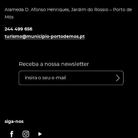
Alameda D. Afonso Henriques, Jardim do Rossio – Porto de
Mós
244 499 656
turismo@municipio-portodemos.pt
siga-nos