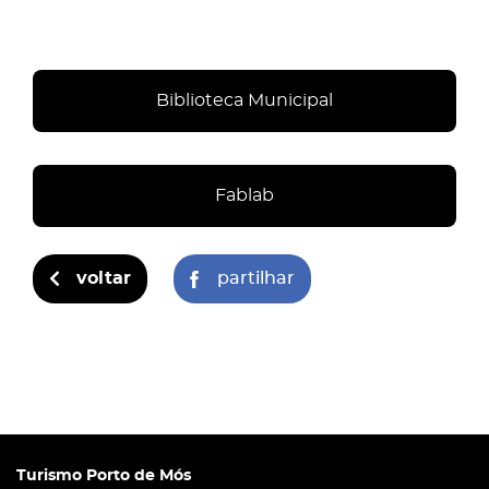
Biblioteca Municipal
Fablab
voltar
partilhar
Turismo Porto de Mós