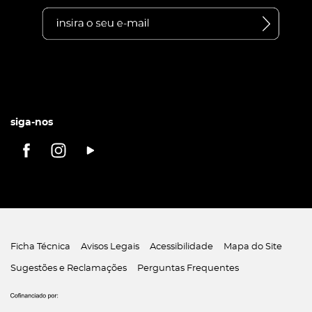
siga-nos
Ficha Técnica
Avisos Legais
Acessibilidade
Mapa do Site
Sugestões e Reclamações
Perguntas Frequentes