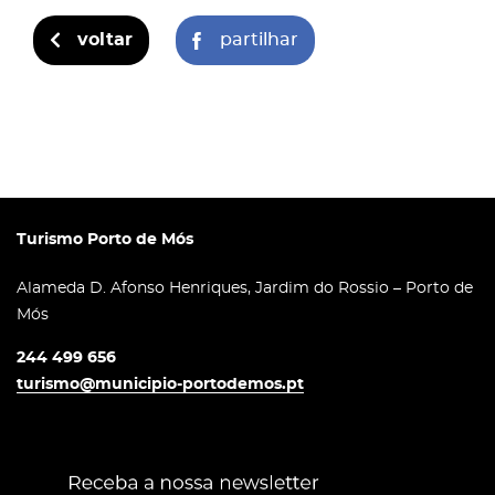
voltar
partilhar
Turismo Porto de Mós
Alameda D. Afonso Henriques, Jardim do Rossio – Porto de
Mós
244 499 656
turismo@municipio-portodemos.pt