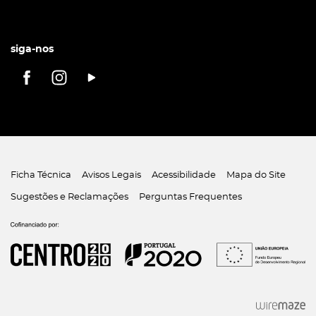
siga-nos
Ficha Técnica
Avisos Legais
Acessibilidade
Mapa do Site
Sugestões e Reclamações
Perguntas Frequentes