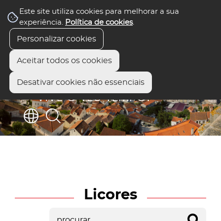
Este site utiliza cookies para melhorar a sua
experiência.
Política de cookies
.
Personalizar cookies
Aceitar todos os cookies
Desativar cookies não essenciais
Licores