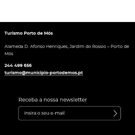
Turismo Porto de Mós
Alameda D. Afonso Henriques, Jardim do Rossio – Porto de
Mós
244 499 656
turismo@municipio-portodemos.pt