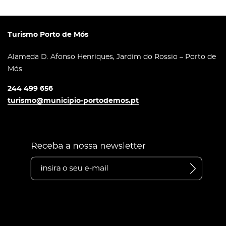
Turismo Porto de Mós
Alameda D. Afonso Henriques, Jardim do Rossio – Porto de
Mós
244 499 656
turismo@municipio-portodemos.pt