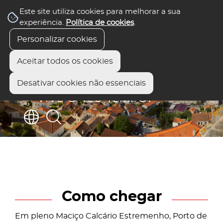
Este site utiliza cookies para melhorar a sua
experiência.
Política de cookies
.
Personalizar cookies
Aceitar todos os cookies
Desativar cookies não essenciais
Como chegar
Em pleno Maciço Calcário Estremenho, Porto de