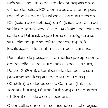
Mós situa-se junto de um dos principais eixos
viários do país, o IC2, e entre as duas principais
metrópoles do país, Lisboa e Porto, através do
IC9 (saída de Alcobaça), da A1 (saída de Leiria ou
saída de Torres Novas), e da A8 (saída de Leiria ou
saída de Pataias), o que torna estratégica a sua
situação no que se refere, por exemplo, à
localização industrial, mas também turística.
Para além da posição intermédia que apresenta
em relação às áreas urbanas (Lisboa - 1h30m,
Porto - 2h20m), é também de destacar a sua
proximidade à capital de distrito - Leiria (
00h30m), a cidades como Coimbra (1h15m),
Tomar (1h00m), Fátima (00h35m) ou Santarém
(1h00m) e ainda à costa ocidental.
O concelho encontra-se inserido na sub-região