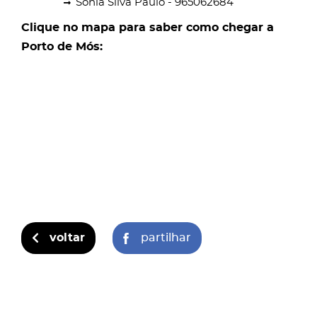
Sónia Silva Paulo - 965062684
Clique no mapa para saber como chegar a
Porto de Mós:
voltar
partilhar