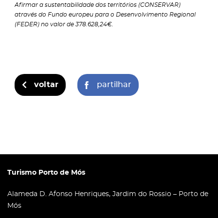
Afirmar a sustentabilidade dos territórios (CONSERVAR)
através do Fundo europeu para o Desenvolvimento Regional
(FEDER) no valor de 378.628,24€.
voltar
partilhar
Turismo Porto de Mós
Alameda D. Afonso Henriques, Jardim do Rossio – Porto de
Mós