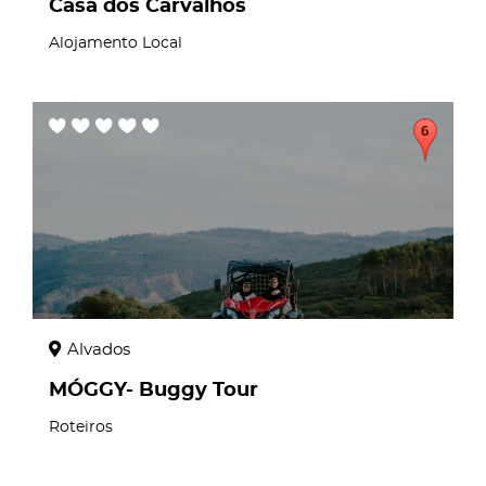
Casa dos Carvalhos
Alojamento Local
page
Alvados
MÓGGY- Buggy Tour
Roteiros