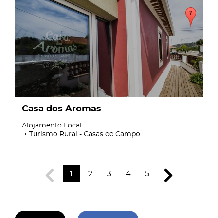
page
Casa dos Aromas
Alojamento Local
Turismo Rural - Casas de Campo
1
2
3
4
5