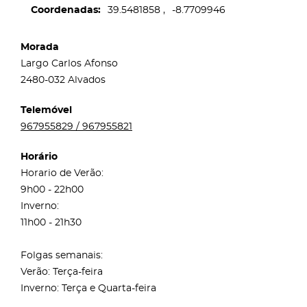
Coordenadas
39.5481858
-8.7709946
Morada
Largo Carlos Afonso
2480-032 Alvados
Telemóvel
967955829 / 967955821
Horário
Horario de Verão:
9h00 - 22h00
Inverno:
11h00 - 21h30
Folgas semanais:
Verão: Terça-feira
Inverno: Terça e Quarta-feira