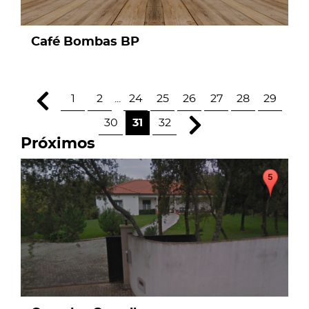
Café Bombas BP
1
2
...
24
25
26
27
28
29
30
31
32
Próximos
page