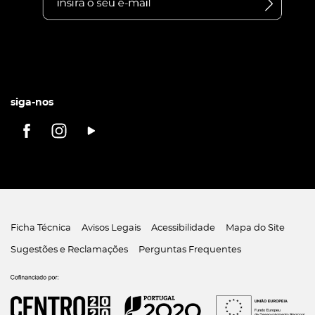
siga-nos
Ficha Técnica
Avisos Legais
Acessibilidade
Mapa do Site
Sugestões e Reclamações
Perguntas Frequentes