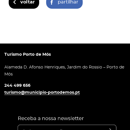
voltar
partilhar
Turismo Porto de Mós
Alameda D. Afonso Henriques, Jardim do Rossio – Porto de
Mós
244 499 656
turismo@municipio-portodemos.pt