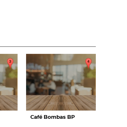
page
Café Bombas BP