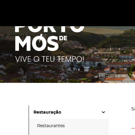
Este site utiliza cookies para melhorar a sua experiênc
cookies
.
S
Restauração
Restaurantes