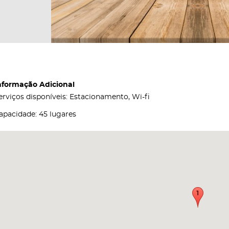
nformação Adicional
erviços disponíveis: Estacionamento, Wi-fi
apacidade: 45 lugares