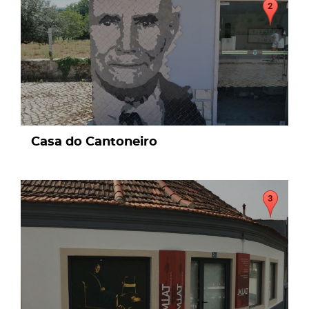
Casa do Cantoneiro
page