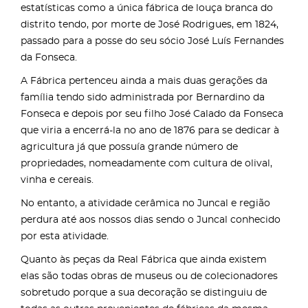
estatísticas como a única fábrica de louça branca do
distrito tendo, por morte de José Rodrigues, em 1824,
passado para a posse do seu sócio José Luís Fernandes
da Fonseca.
A Fábrica pertenceu ainda a mais duas gerações da
família tendo sido administrada por Bernardino da
Fonseca e depois por seu filho José Calado da Fonseca
que viria a encerrá-la no ano de 1876 para se dedicar à
agricultura já que possuía grande número de
propriedades, nomeadamente com cultura de olival,
vinha e cereais.
No entanto, a atividade cerâmica no Juncal e região
perdura até aos nossos dias sendo o Juncal conhecido
por esta atividade.
Quanto às peças da Real Fábrica que ainda existem
elas são todas obras de museus ou de colecionadores
sobretudo porque a sua decoração se distinguiu de