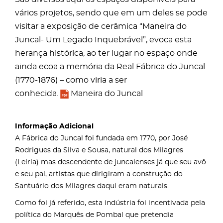
vários projetos, sendo que em um deles se pode
visitar a exposição de cerâmica “Maneira do
Juncal- Um Legado Inquebrável”, evoca esta
herança histórica, ao ter lugar no espaço onde
ainda ecoa a memória da Real Fábrica do Juncal
(1770-1876) – como viria a ser
conhecida.
Maneira do Juncal
Informação Adicional
A Fábrica do Juncal foi fundada em 1770, por José
Rodrigues da Silva e Sousa, natural dos Milagres
(Leiria) mas descendente de juncalenses já que seu avô
e seu pai, artistas que dirigiram a construção do
Santuário dos Milagres daqui eram naturais.
Como foi já referido, esta indústria foi incentivada pela
política do Marquês de Pombal que pretendia