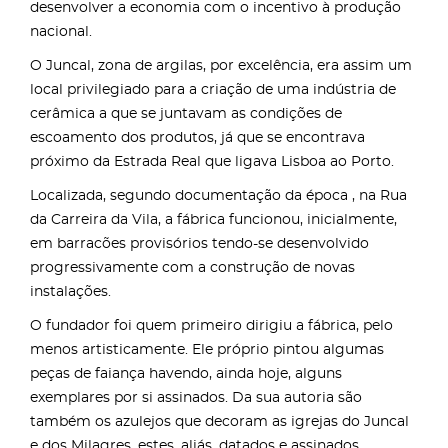
desenvolver a economia com o incentivo à produção
nacional.
O Juncal, zona de argilas, por excelência, era assim um
local privilegiado para a criação de uma indústria de
cerâmica a que se juntavam as condições de
escoamento dos produtos, já que se encontrava
próximo da Estrada Real que ligava Lisboa ao Porto.
Localizada, segundo documentação da época , na Rua
da Carreira da Vila, a fábrica funcionou, inicialmente,
em barracões provisórios tendo-se desenvolvido
progressivamente com a construção de novas
instalações.
O fundador foi quem primeiro dirigiu a fábrica, pelo
menos artisticamente. Ele próprio pintou algumas
peças de faiança havendo, ainda hoje, alguns
exemplares por si assinados. Da sua autoria são
também os azulejos que decoram as igrejas do Juncal
e dos Milagres, estes, aliás, datados e assinados.