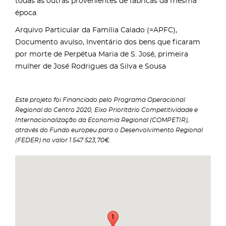
todas as outras provenientes de fábricas da mesma
época.
Arquivo Particular da Família Calado (=APFC),
Documento avulso, Inventário dos bens que ficaram
por morte de Perpétua Maria de S. José, primeira
mulher de José Rodrigues da Silva e Sousa
Este projeto foi Financiado pelo Programa Operacional
Regional do Centro 2020, Eixo Prioritário Competitividade e
Internacionalização da Economia Regional (COMPETIR),
através do Fundo europeu para o Desenvolvimento Regional
(FEDER) no valor 1 547 523,70€.