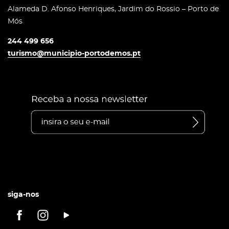
Alameda D. Afonso Henriques, Jardim do Rossio – Porto de
Mós
244 499 656
turismo@municipio-portodemos.pt
siga-nos