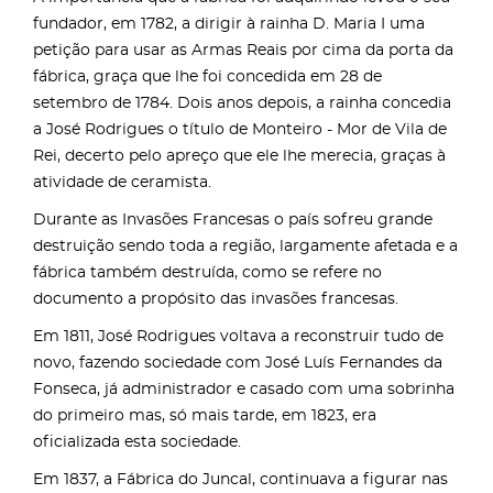
fundador, em 1782, a dirigir à rainha D. Maria I uma
petição para usar as Armas Reais por cima da porta da
fábrica, graça que lhe foi concedida em 28 de
setembro de 1784. Dois anos depois, a rainha concedia
a José Rodrigues o título de Monteiro - Mor de Vila de
Rei, decerto pelo apreço que ele lhe merecia, graças à
atividade de ceramista.
Durante as Invasões Francesas o país sofreu grande
destruição sendo toda a região, largamente afetada e a
fábrica também destruída, como se refere no
documento a propósito das invasões francesas.
Em 1811, José Rodrigues voltava a reconstruir tudo de
novo, fazendo sociedade com José Luís Fernandes da
Fonseca, já administrador e casado com uma sobrinha
do primeiro mas, só mais tarde, em 1823, era
oficializada esta sociedade.
Em 1837, a Fábrica do Juncal, continuava a figurar nas