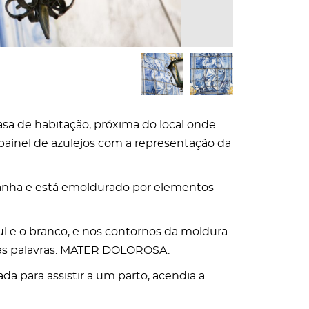
casa de habitação, próxima do local onde
 painel de azulejos com a representação da
eanha e está emoldurado por elementos
zul e o branco, e nos contornos da moldura
 as palavras: MATER DOLOROSA.
ada para assistir a um parto, acendia a