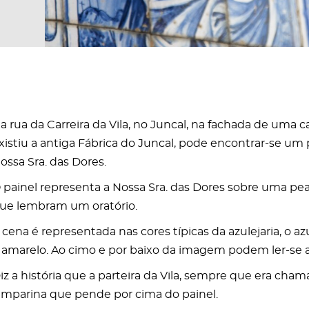
a rua da Carreira da Vila, no Juncal, na fachada de uma 
xistiu a antiga Fábrica do Juncal, pode encontrar-se um
ossa Sra. das Dores.
 painel representa a Nossa Sra. das Dores sobre uma p
ue lembram um oratório.
 cena é representada nas cores típicas da azulejaria, o a
 amarelo. Ao cimo e por baixo da imagem podem ler-se
iz a história que a parteira da Vila, sempre que era cham
amparina que pende por cima do painel.