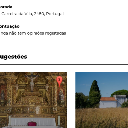
orada
. Carreira da Vila, 2480, Portugal
ontuação
inda não tem opiniões registadas
ugestões
page
page