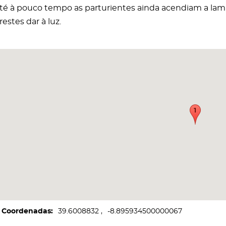
té à pouco tempo as parturientes ainda acendiam a lam
restes dar à luz.
Coordenadas
39.6008832
-8.895934500000067