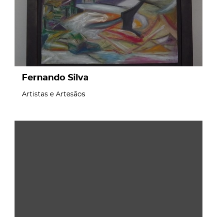
Fernando Silva
Artistas e Artesãos
page