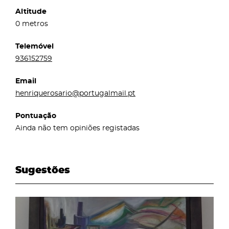
Altitude
0 metros
Telemóvel
936152759
Email
henriquerosario@portugalmail.pt
Pontuação
Ainda não tem opiniões registadas
Sugestões
page