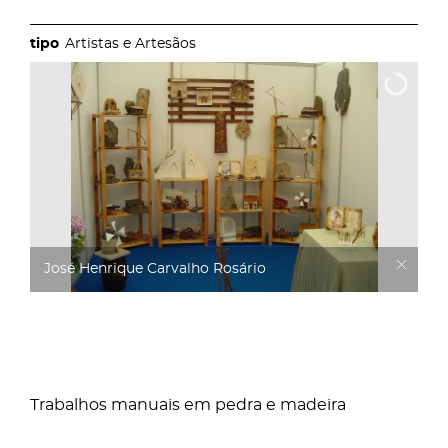
Artistas e Artesãos
José Henrique Carvalho Rosário
Trabalhos manuais em pedra e madeira