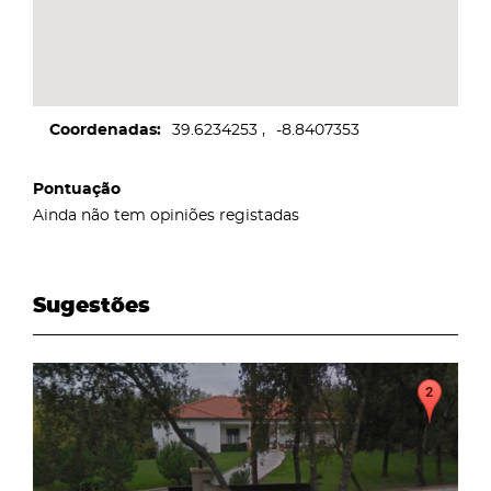
Coordenadas
39.6234253
-8.8407353
Pontuação
Ainda não tem opiniões registadas
Sugestões
page