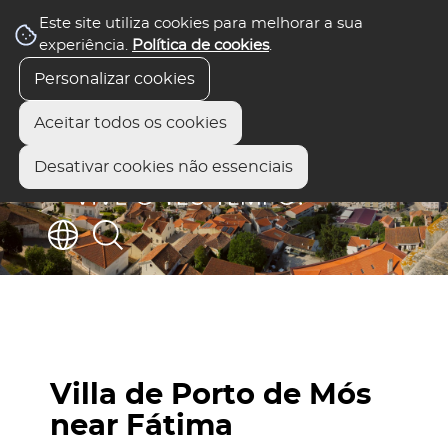
Este site utiliza cookies para melhorar a sua
experiência.
Política de cookies
.
Personalizar cookies
Aceitar todos os cookies
Desativar cookies não essenciais
Villa de Porto de Mós
near Fátima