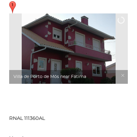
Villa de Porto de Mós near Fátima
RNAL 111360AL