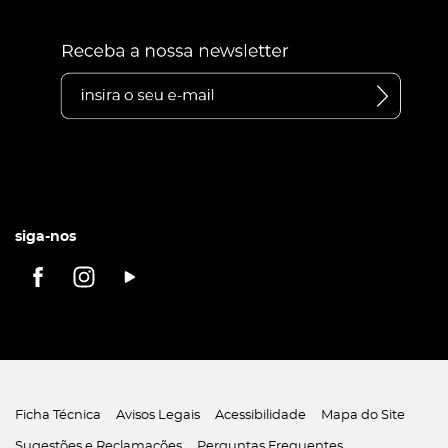
siga-nos
Ficha Técnica
Avisos Legais
Acessibilidade
Mapa do Site
Sugestões e Reclamações
Perguntas Frequentes