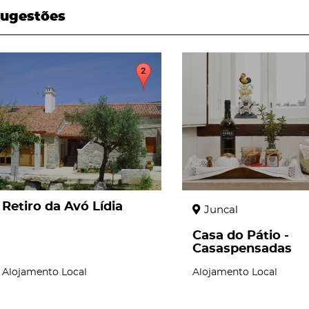
ugestões
page
page
Retiro da Avó Lídia
Juncal
Casa do Pátio -
Casaspensadas
Alojamento Local
Alojamento Local