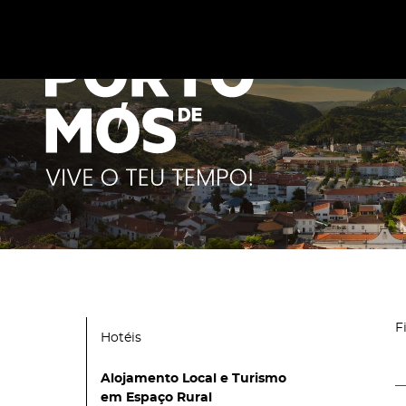
Este site utiliza cookies para melhorar a sua experiênc
cookies
.
F
Hotéis
Alojamento Local e Turismo
em Espaço Rural