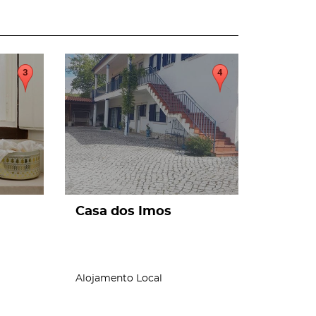
page
Casa dos Imos
Alojamento Local