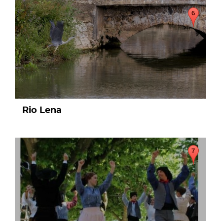
page
Rio Lena