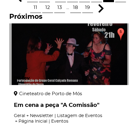
11
12
13
...
18
19
Próximos
09
fev
Cineteatro de Porto de Mós
Em cena a peça "A Comissão"
Geral
Newsletter | Listagem de Eventos
Página Inicial | Eventos