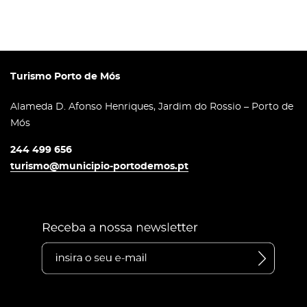
Turismo Porto de Mós
Alameda D. Afonso Henriques, Jardim do Rossio – Porto de
Mós
244 499 656
turismo@municipio-portodemos.pt