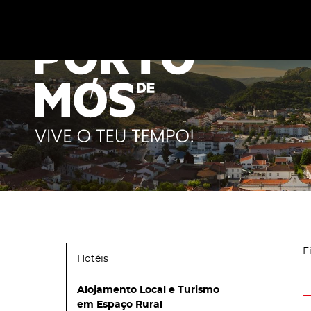
Este site utiliza cookies para melhorar a sua experiênc
cookies
.
F
Hotéis
Alojamento Local e Turismo
em Espaço Rural