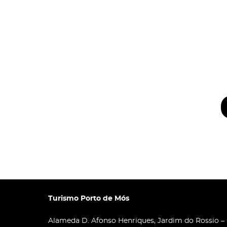
Turismo Porto de Mós
Alameda D. Afonso Henriques, Jardim do Rossio –