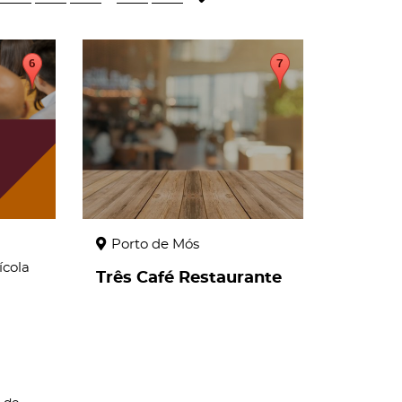
page
Porto de Mós
ícola
Três Café Restaurante