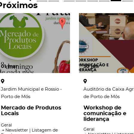
Próximos
01
mar
30
jan
Jardim Municipal e Rossio -
Auditório da Caixa Agr
Porto de Mós
de Porto de Mós
Mercado de Produtos
Workshop de
Locais
comunicação e
liderança
Geral
Geral
Newsletter | Listagem de