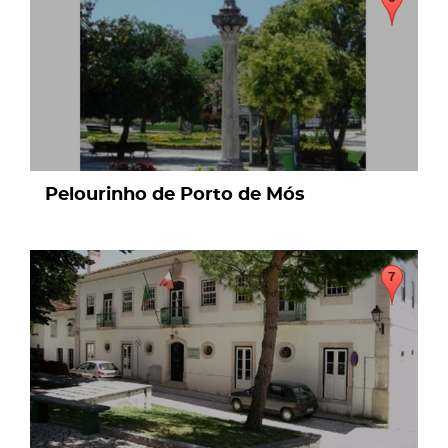
Pelourinho de Porto de Mós
page