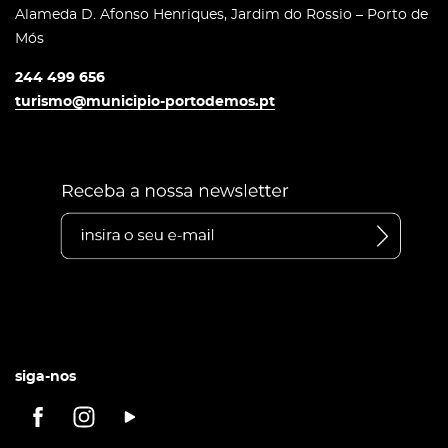
Alameda D. Afonso Henriques, Jardim do Rossio – Porto de
Mós
244 499 656
turismo@municipio-portodemos.pt
siga-nos