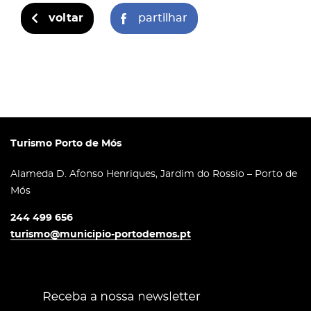
voltar
partilhar
Turismo Porto de Mós
Alameda D. Afonso Henriques, Jardim do Rossio – Porto de
Mós
244 499 656
turismo@municipio-portodemos.pt