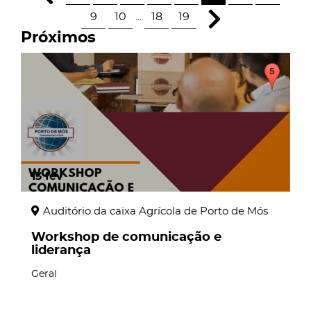
9
10
...
18
19
Próximos
13
fev
Auditório da caixa Agrícola de Porto de Mós
Workshop de comunicação e
liderança
Geral