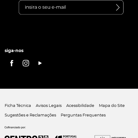
siga-nos
Ficha Técnica
Avisos Legais
Acessibilidade
Mapa do Site
Sugestões e Reclamações
Perguntas Frequentes